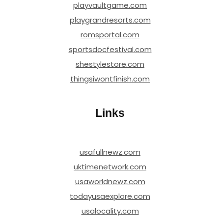
playvaultgame.com
playgrandresorts.com
romsportal.com
sportsdocfestival.com
shestylestore.com
thingsiwontfinish.com
Links
usafullnewz.com
uktimenetwork.com
usaworldnewz.com
todayusaexplore.com
usalocality.com