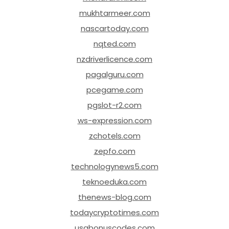
mukhtarmeer.com
nascartoday.com
nqted.com
nzdriverlicence.com
pagalguru.com
pcegame.com
pgslot-r2.com
ws-expression.com
zchotels.com
zepfo.com
technologynews5.com
teknoeduka.com
thenews-blog.com
todaycryptotimes.com
usabonuscodes.com