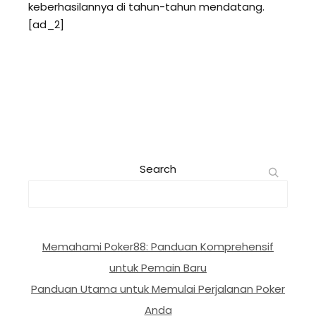
keberhasilannya di tahun-tahun mendatang.
[ad_2]
Search
Memahami Poker88: Panduan Komprehensif
untuk Pemain Baru
Panduan Utama untuk Memulai Perjalanan Poker
Anda