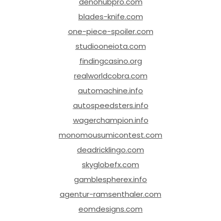
denohubpro.com
blades-knife.com
one-piece-spoiler.com
studiooneiota.com
findingcasino.org
realworldcobra.com
automachine.info
autospeedsters.info
wagerchampion.info
monomousumicontest.com
deadricklingo.com
skyglobefx.com
gamblespherex.info
agentur-ramsenthaler.com
eomdesigns.com