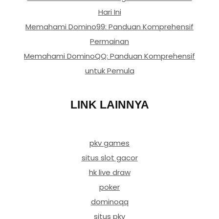
Hari Ini
Memahami Domino99: Panduan Komprehensif
Permainan
Memahami DominoQQ: Panduan Komprehensif
untuk Pemula
LINK LAINNYA
pkv games
situs slot gacor
hk live draw
poker
dominoqq
situs pkv