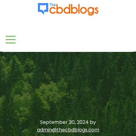
September 30, 2024 by
admin@thecbdblogs.com