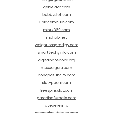
geniejaar.com
bobbyslot.com
11placemoulin.com
mintz360.com
mohob.net
weightlossprodigy.com
smarttechyinfo.com
digitalnotebook.org
maxualguru.com
bongdasuncity.com
slot-pachi.com
freespinsslot.com
paradisefurballs.com
aveuere.info
cannabinoidtimes.com