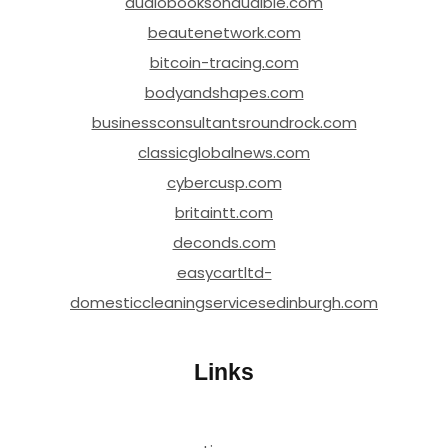
audiobooksonaudible.com
beautenetwork.com
bitcoin-tracing.com
bodyandshapes.com
businessconsultantsroundrock.com
classicglobalnews.com
cybercusp.com
britaintt.com
deconds.com
easycartltd-
domesticcleaningservicesedinburgh.com
Links