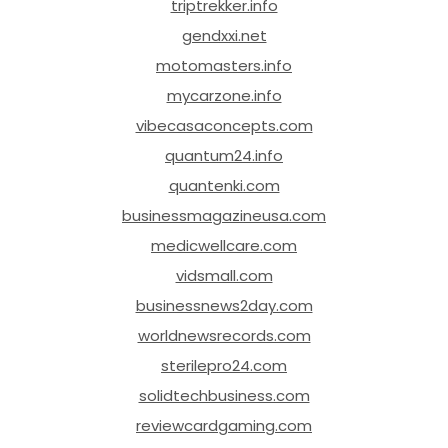
triptrekker.info
gendxxi.net
motomasters.info
mycarzone.info
vibecasaconcepts.com
quantum24.info
quantenki.com
businessmagazineusa.com
medicwellcare.com
vidsmall.com
businessnews2day.com
worldnewsrecords.com
sterilepro24.com
solidtechbusiness.com
reviewcardgaming.com