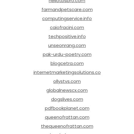
hellotbsbro.com
farmandpetscare.com
computingservice.info
caiofracini.com
techpositive.info
unseonrang.com
pak-urdu-poetry.com
blogcetra.com
internetmarketingsolutions.co
ollystvs.com
globalnewscx.com
dogslives.com
pdfbookplanet.com
queenofrattan.com
thequeenofrattan.com