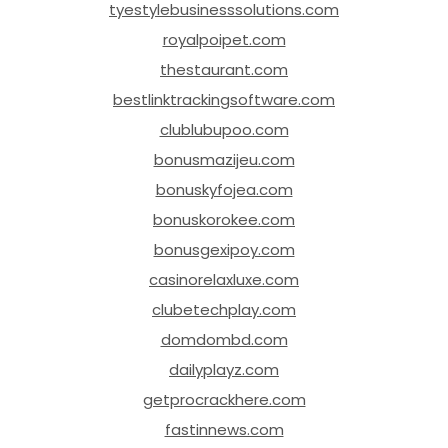
tyestylebusinesssolutions.com
royalpoipet.com
thestaurant.com
bestlinktrackingsoftware.com
clublubupoo.com
bonusmazijeu.com
bonuskyfojea.com
bonuskorokee.com
bonusgexipoy.com
casinorelaxluxe.com
clubetechplay.com
domdombd.com
dailyplayz.com
getprocrackhere.com
fastinnews.com