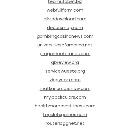
teamufabet.biz
webfullform.com
allviddownload.com
decorsmag.com
gamblingcasinonews.com
universitiesofamerica.net
progameofbrands.com
qbreview.org
servicewueste.org
zippyrevs.com
matkanumbernow.com
myjobcirculars.com
healthmoreoverfitness.com
topslotxgames.com
routerloggnet.net