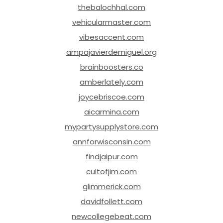
thebalochhal.com
vehicularmaster.com
vibesaccent.com
ampajavierdemiguel.org
brainboosters.co
amberlately.com
joycebriscoe.com
aicarmina.com
mypartysupplystore.com
annforwisconsin.com
findjaipur.com
cultofjim.com
glimmerick.com
davidfollett.com
newcollegebeat.com