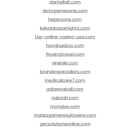
dantella6.com
slotsgamesone.com
hispinzone.com
kalyanbazarnights.com
top-online-casino-usa.com
honghuidoor.com
flowingtravel.com
nineniki.com
brandiospecialists.com
medicalcare7.com
adtennaball.com
nabzah.com
mongive.com
matkagameresultsview.com
getsolutionsonline.com