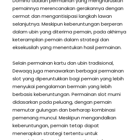
Domino adalah permainan yang mengharuskan
pemainnya merencanakan gerakannya dengan
cermat dan mengantisipasi langkah lawan
selanjutnya. Meskipun keberuntungan berperan
dalam ubin yang diterima pemain, pada akhirnya
keterampilan pemain dalam strategi dan
eksekusilah yang menentukan hasil permainan.
Selain permainan kartu dan ubin tradisional,
Dewaqq juga menawarkan berbagai permainan
slot yang diperuntukkan bagi pemain yang lebih
menyukai pengalaman bermain yang lebih
berbasis keberuntungan. Permainan slot murni
didasarkan pada peluang, dengan pemain
memutar gulungan dan berharap kombinasi
pemenang muncul. Meskipun mengandalkan
keberuntungan, pemain tetap dapat
menerapkan strategi tertentu untuk