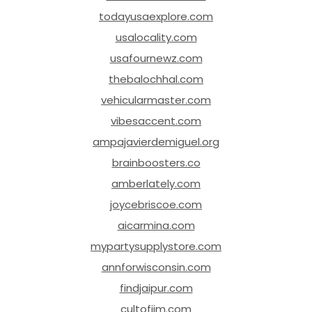
todayusaexplore.com
usalocality.com
usafournewz.com
thebalochhal.com
vehicularmaster.com
vibesaccent.com
ampajavierdemiguel.org
brainboosters.co
amberlately.com
joycebriscoe.com
aicarmina.com
mypartysupplystore.com
annforwisconsin.com
findjaipur.com
cultofjim.com