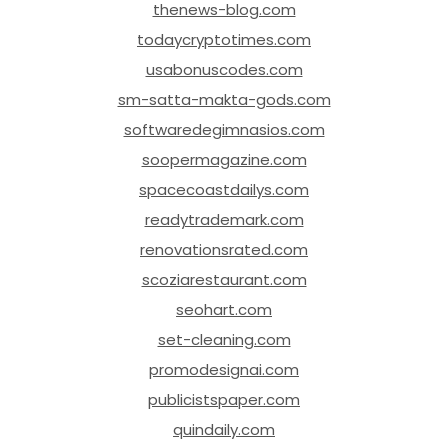
thenews-blog.com
todaycryptotimes.com
usabonuscodes.com
sm-satta-makta-gods.com
softwaredegimnasios.com
soopermagazine.com
spacecoastdailys.com
readytrademark.com
renovationsrated.com
scoziarestaurant.com
seohart.com
set-cleaning.com
promodesignai.com
publicistspaper.com
quindaily.com