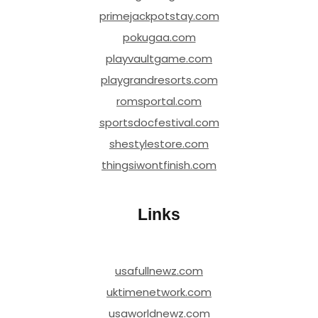
primejackpotstay.com
pokugaa.com
playvaultgame.com
playgrandresorts.com
romsportal.com
sportsdocfestival.com
shestylestore.com
thingsiwontfinish.com
Links
usafullnewz.com
uktimenetwork.com
usaworldnewz.com