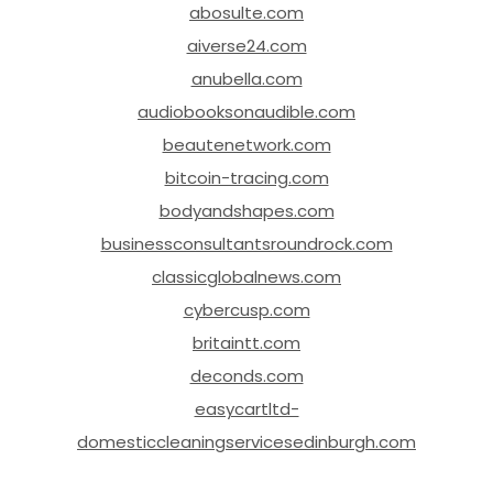
abosulte.com
aiverse24.com
anubella.com
audiobooksonaudible.com
beautenetwork.com
bitcoin-tracing.com
bodyandshapes.com
businessconsultantsroundrock.com
classicglobalnews.com
cybercusp.com
britaintt.com
deconds.com
easycartltd-
domesticcleaningservicesedinburgh.com