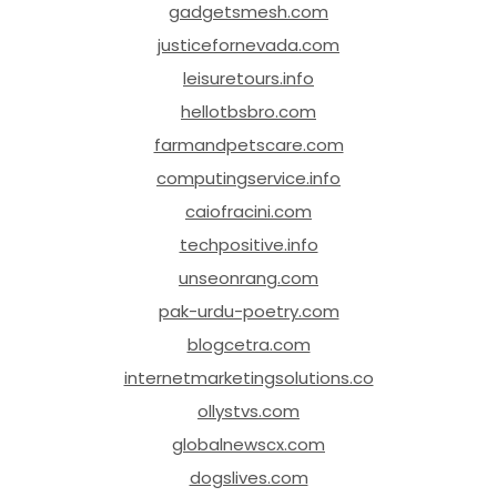
gadgetsmesh.com
justicefornevada.com
leisuretours.info
hellotbsbro.com
farmandpetscare.com
computingservice.info
caiofracini.com
techpositive.info
unseonrang.com
pak-urdu-poetry.com
blogcetra.com
internetmarketingsolutions.co
ollystvs.com
globalnewscx.com
dogslives.com