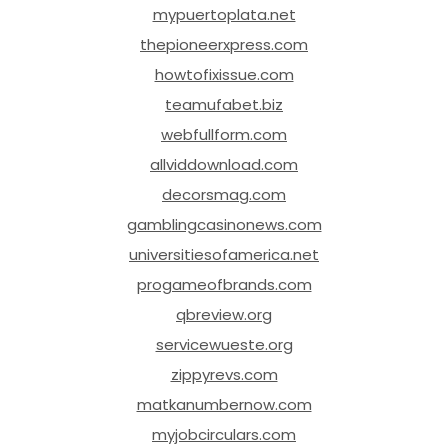
mypuertoplata.net
thepioneerxpress.com
howtofixissue.com
teamufabet.biz
webfullform.com
allviddownload.com
decorsmag.com
gamblingcasinonews.com
universitiesofamerica.net
progameofbrands.com
qbreview.org
servicewueste.org
zippyrevs.com
matkanumbernow.com
myjobcirculars.com