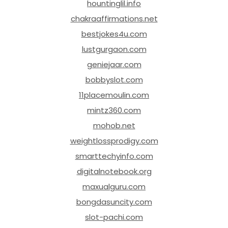
hountinglil.info
chakraaffirmations.net
bestjokes4u.com
lustgurgaon.com
geniejaar.com
bobbyslot.com
11placemoulin.com
mintz360.com
mohob.net
weightlossprodigy.com
smarttechyinfo.com
digitalnotebook.org
maxualguru.com
bongdasuncity.com
slot-pachi.com