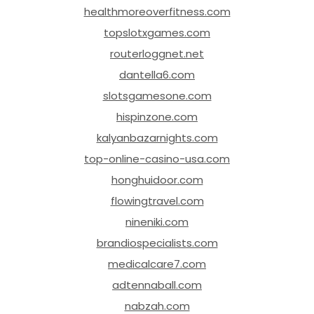
healthmoreoverfitness.com
topslotxgames.com
routerloggnet.net
dantella6.com
slotsgamesone.com
hispinzone.com
kalyanbazarnights.com
top-online-casino-usa.com
honghuidoor.com
flowingtravel.com
nineniki.com
brandiospecialists.com
medicalcare7.com
adtennaball.com
nabzah.com