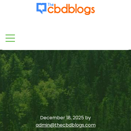
December 18, 2025 by
admin@thecbdblogs.com