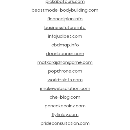
pickabatours.com
beastmode-bodybuilding.com
financelplan.info
businessfuture.info
infojudibet.com
cbdmap.info
deanbeanxn.com
matkarajdhanigame.com
popthrone.com
world-slots.com
imakewebsolution.com
che-blog.com
pancakecoinz.com
flyfinley.com
prideconsultation.com