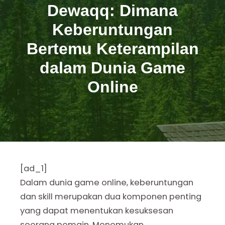
Dewaqq: Dimana
Keberuntungan
Bertemu Keterampilan
dalam Dunia Game
Online
[ad_1]
Dalam dunia game online, keberuntungan
dan skill merupakan dua komponen penting
yang dapat menentukan kesuksesan
seorang pemain. Menemukan