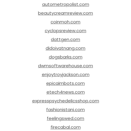
autometropolist.com
beautycreamreview.com
coinmoh.com
cyclopsreview.com
dattgen.com
didoivatnang.com
dogsbarks.com
dwmsoftwarehouse.com
enjoytroyjackson.com
epicaimbots.com
etech4news.com
expresspsychedelicsshop.com
fashionistani.com
feelingswed.com
firecabal.com