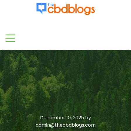
December 10, 2025 by
admin@thecbdblogs.com