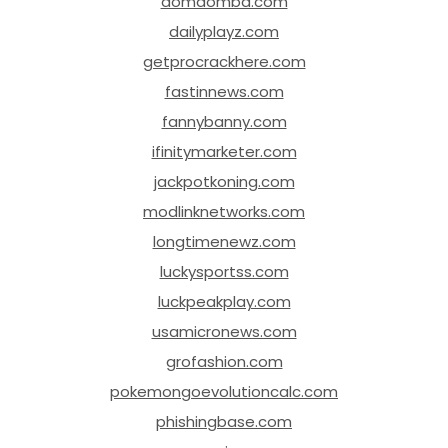
domdombd.com
dailyplayz.com
getprocrackhere.com
fastinnews.com
fannybanny.com
ifinitymarketer.com
jackpotkoning.com
modlinknetworks.com
longtimenewz.com
luckysportss.com
luckpeakplay.com
usamicronews.com
grofashion.com
pokemongoevolutioncalc.com
phishingbase.com