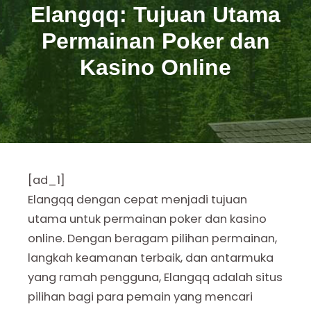
Elangqq: Tujuan Utama
Permainan Poker dan
Kasino Online
[ad_1]
Elangqq dengan cepat menjadi tujuan
utama untuk permainan poker dan kasino
online. Dengan beragam pilihan permainan,
langkah keamanan terbaik, dan antarmuka
yang ramah pengguna, Elangqq adalah situs
pilihan bagi para pemain yang mencari