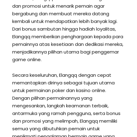
dan promosi untuk menarik pemain agar
bergabung dan membuat mereka datang
kembali untuk mendapatkan lebih banyak lagi.
Dari bonus sambutan hingga hadiah loyalitas,
Elangqq memberikan penghargaan kepada para
pemainnya atas kesetiaan dan dedikasi mereka,
menjadikannya pilihan utama bagi penggemar
game online.
Secara keseluruhan, Elangqq dengan cepat
memantapkan dirinya sebagai tujuan utama
untuk permainan poker dan kasino online.
Dengan pilihan permainannya yang
mengesankan, langkah keamanan terbaik,
antarmuka yang ramah pengguna, serta bonus
dan promosi yang melimpah, Elangqq memiliki
semua yang dibutuhkan pemain untuk
menikmati pengalaman bermain game yang