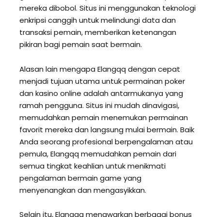
mereka dibobol. Situs ini menggunakan teknologi
enkripsi canggih untuk melindungi data dan
transaksi pemain, memberikan ketenangan
pikiran bagi pemain saat bermain.
Alasan lain mengapa Elangqq dengan cepat
menjadi tujuan utama untuk permainan poker
dan kasino online adalah antarmukanya yang
ramah pengguna. Situs ini mudah dinavigasi,
memudahkan pemain menemukan permainan
favorit mereka dan langsung mulai bermain. Baik
Anda seorang profesional berpengalaman atau
pemula, Elangqq memudahkan pemain dari
semua tingkat keahlian untuk menikmati
pengalaman bermain game yang
menyenangkan dan mengasyikkan.
Selain itu, Elangqq menawarkan berbagai bonus