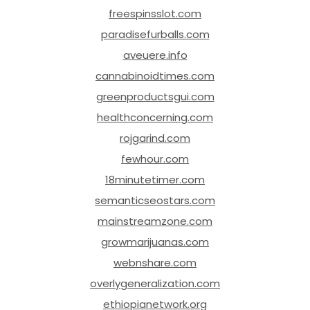
freespinsslot.com
paradisefurballs.com
aveuere.info
cannabinoidtimes.com
greenproductsgui.com
healthconcerning.com
rojgarind.com
fewhour.com
18minutetimer.com
semanticseostars.com
mainstreamzone.com
growmarijuanas.com
webnshare.com
overlygeneralization.com
ethiopianetwork.org