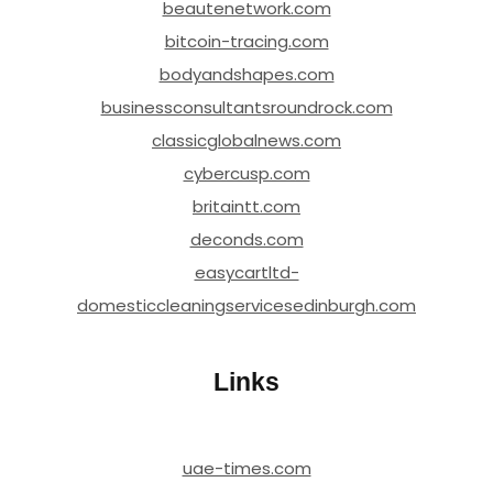
beautenetwork.com
bitcoin-tracing.com
bodyandshapes.com
businessconsultantsroundrock.com
classicglobalnews.com
cybercusp.com
britaintt.com
deconds.com
easycartltd-
domesticcleaningservicesedinburgh.com
Links
uae-times.com