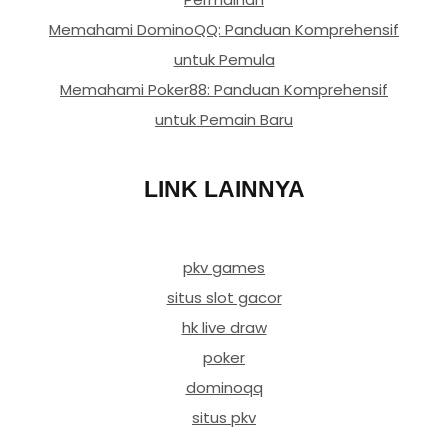
Memahami DominoQQ: Panduan Komprehensif
untuk Pemula
Memahami Poker88: Panduan Komprehensif
untuk Pemain Baru
LINK LAINNYA
pkv games
situs slot gacor
hk live draw
poker
dominoqq
situs pkv