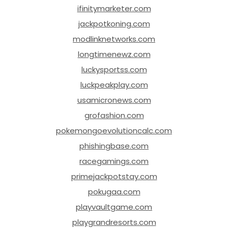
ifinitymarketer.com
jackpotkoning.com
modlinknetworks.com
longtimenewz.com
luckysportss.com
luckpeakplay.com
usamicronews.com
grofashion.com
pokemongoevolutioncalc.com
phishingbase.com
racegamings.com
primejackpotstay.com
pokugaa.com
playvaultgame.com
playgrandresorts.com