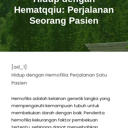
Hematqqiu: Perjalanan
Seorang Pasien
[ad_1]
Hidup dengan Hemofilia: Perjalanan Satu
Pasien
Hemofilia adalah kelainan genetik langka yang
mempengaruhi kemampuan tubuh untuk
membekukan darah dengan baik. Penderita
hemofilia kekurangan faktor pembekuan
tertentu, sehingga dapat menyebabkan