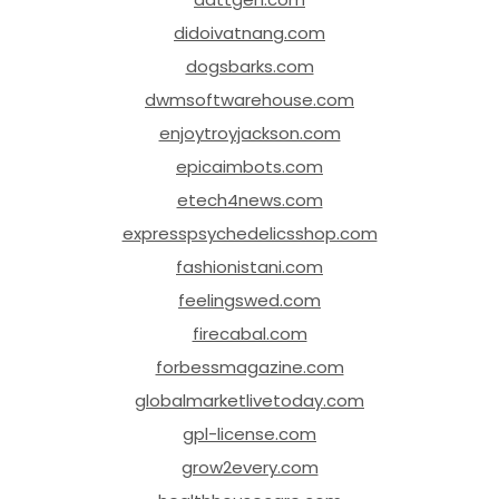
didoivatnang.com
dogsbarks.com
dwmsoftwarehouse.com
enjoytroyjackson.com
epicaimbots.com
etech4news.com
expresspsychedelicsshop.com
fashionistani.com
feelingswed.com
firecabal.com
forbessmagazine.com
globalmarketlivetoday.com
gpl-license.com
grow2every.com