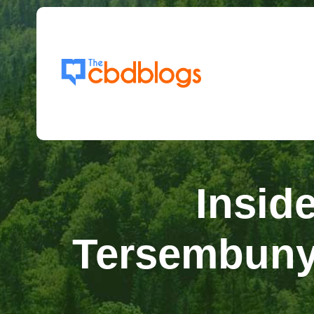
Insid
Tersembunyi