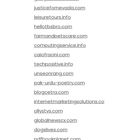
justicefornevada.com
leisuretours.info
hellotbsbro.com
farmandpetscare.com
computingservice.info
caiofracini.com
techpositive.info
unseonrang.com
pak-urdu-poetry.com
blogcetra.com
internetmarketingsolutions.co
ollystvs.com
globalnewscx.com
dogslives.com
pdfbookplanet.com