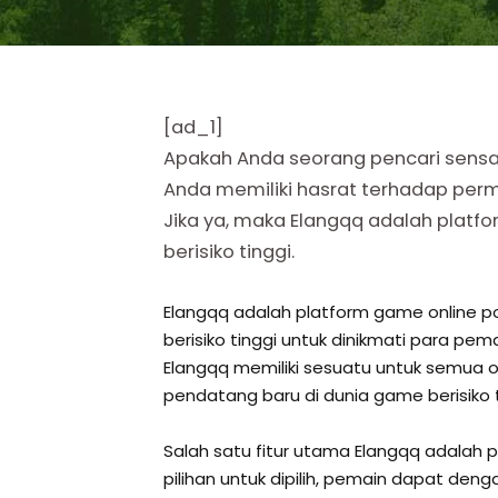
[ad_1]
Apakah Anda seorang pencari sensa
Anda memiliki hasrat terhadap perma
Jika ya, maka Elangqq adalah plat
berisiko tinggi.
Elangqq adalah platform game online
berisiko tinggi untuk dinikmati para pema
Elangqq memiliki sesuatu untuk semua 
pendatang baru di dunia game berisiko 
Salah satu fitur utama Elangqq adala
pilihan untuk dipilih, pemain dapat 