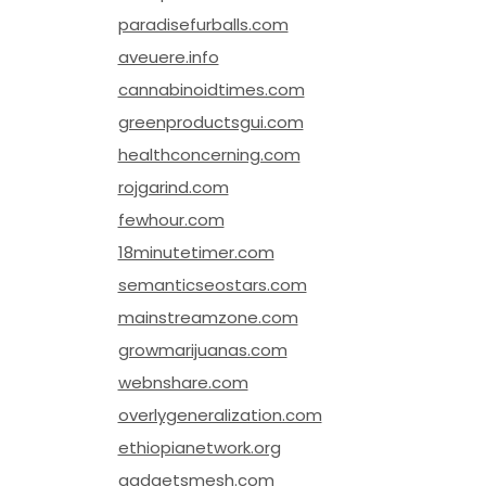
paradisefurballs.com
aveuere.info
cannabinoidtimes.com
greenproductsgui.com
healthconcerning.com
rojgarind.com
fewhour.com
18minutetimer.com
semanticseostars.com
mainstreamzone.com
growmarijuanas.com
webnshare.com
overlygeneralization.com
ethiopianetwork.org
gadgetsmesh.com