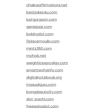
chakraaffirmations.net
bestjokes4u.com
lustgurgaon.com
geniejaar.com
bobbyslot.com
11placemoulin.com
mintz360.com
mohob.net
weightlossprodigy.com
smarttechyinfo.com
digitalnotebook.org
maxualguru.com
bongdasuncity.com
slot-pachi.com
freespinsslot.com