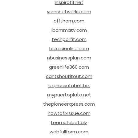
inspiratif.net
vsmsnetworks.com
offthem.com
ibommatv.com
techporfit.com
bekasionline.com
nbusinessplan.com
greenlife360.com
cantshoutitout.com
expressufabet.biz
mypuertoplata.net
thepioneerxpress.com
howtofixissue.com
teamufabet.biz
webfullform.com