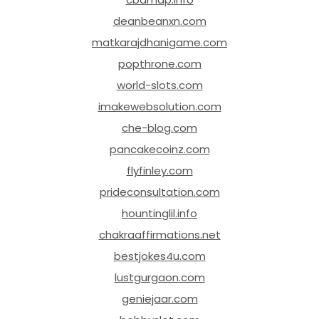
deanbeanxn.com
matkarajdhanigame.com
popthrone.com
world-slots.com
imakewebsolution.com
che-blog.com
pancakecoinz.com
flyfinley.com
prideconsultation.com
hountinglil.info
chakraaffirmations.net
bestjokes4u.com
lustgurgaon.com
geniejaar.com