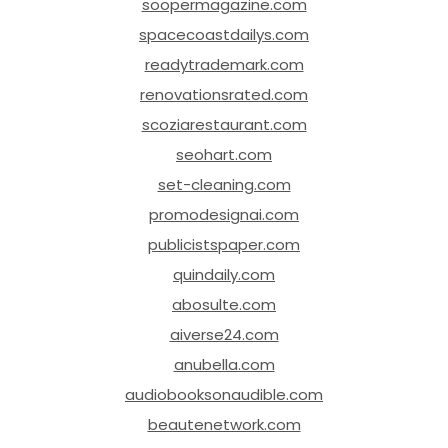
soopermagazine.com
spacecoastdailys.com
readytrademark.com
renovationsrated.com
scoziarestaurant.com
seohart.com
set-cleaning.com
promodesignai.com
publicistspaper.com
quindaily.com
abosulte.com
aiverse24.com
anubella.com
audiobooksonaudible.com
beautenetwork.com