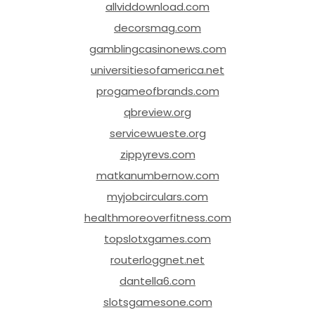
allviddownload.com
decorsmag.com
gamblingcasinonews.com
universitiesofamerica.net
progameofbrands.com
qbreview.org
servicewueste.org
zippyrevs.com
matkanumbernow.com
myjobcirculars.com
healthmoreoverfitness.com
topslotxgames.com
routerloggnet.net
dantella6.com
slotsgamesone.com