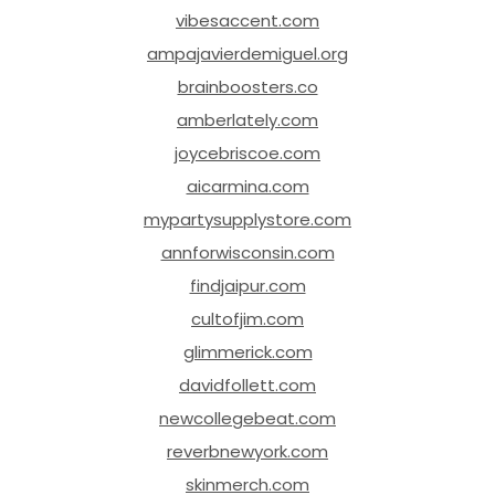
vibesaccent.com
ampajavierdemiguel.org
brainboosters.co
amberlately.com
joycebriscoe.com
aicarmina.com
mypartysupplystore.com
annforwisconsin.com
findjaipur.com
cultofjim.com
glimmerick.com
davidfollett.com
newcollegebeat.com
reverbnewyork.com
skinmerch.com