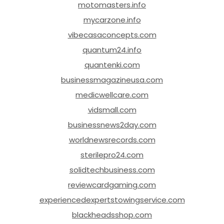
motomasters.info
mycarzone.info
vibecasaconcepts.com
quantum24.info
quantenki.com
businessmagazineusa.com
medicwellcare.com
vidsmall.com
businessnews2day.com
worldnewsrecords.com
sterilepro24.com
solidtechbusiness.com
reviewcardgaming.com
experiencedexpertstowingservice.com
blackheadsshop.com