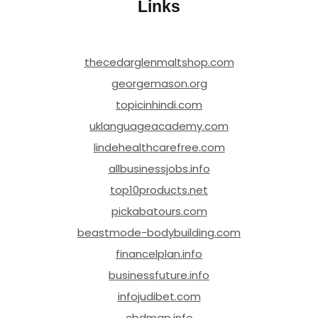
Links
thecedarglenmaltshop.com
georgemason.org
topicinhindi.com
uklanguageacademy.com
lindehealthcarefree.com
allbusinessjobs.info
top10products.net
pickabatours.com
beastmode-bodybuilding.com
financelplan.info
businessfuture.info
infojudibet.com
cbdmap.info