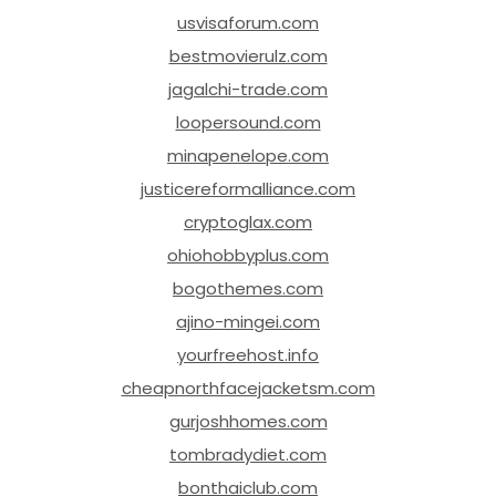
usvisaforum.com
bestmovierulz.com
jagalchi-trade.com
loopersound.com
minapenelope.com
justicereformalliance.com
cryptoglax.com
ohiohobbyplus.com
bogothemes.com
ajino-mingei.com
yourfreehost.info
cheapnorthfacejacketsm.com
gurjoshhomes.com
tombradydiet.com
bonthaiclub.com