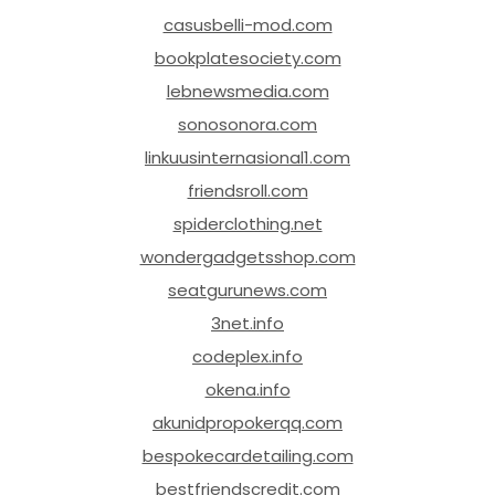
casusbelli-mod.com
bookplatesociety.com
lebnewsmedia.com
sonosonora.com
linkuusinternasional1.com
friendsroll.com
spiderclothing.net
wondergadgetsshop.com
seatgurunews.com
3net.info
codeplex.info
okena.info
akunidpropokerqq.com
bespokecardetailing.com
bestfriendscredit.com