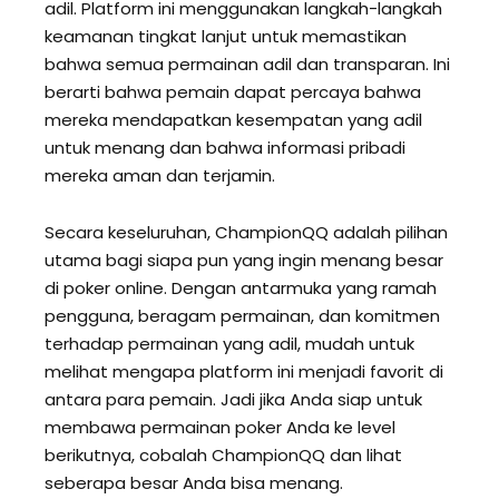
adil. Platform ini menggunakan langkah-langkah
keamanan tingkat lanjut untuk memastikan
bahwa semua permainan adil dan transparan. Ini
berarti bahwa pemain dapat percaya bahwa
mereka mendapatkan kesempatan yang adil
untuk menang dan bahwa informasi pribadi
mereka aman dan terjamin.
Secara keseluruhan, ChampionQQ adalah pilihan
utama bagi siapa pun yang ingin menang besar
di poker online. Dengan antarmuka yang ramah
pengguna, beragam permainan, dan komitmen
terhadap permainan yang adil, mudah untuk
melihat mengapa platform ini menjadi favorit di
antara para pemain. Jadi jika Anda siap untuk
membawa permainan poker Anda ke level
berikutnya, cobalah ChampionQQ dan lihat
seberapa besar Anda bisa menang.