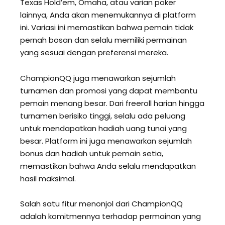
Texas Hold’em, Omaha, atau varian poker
lainnya, Anda akan menemukannya di platform
ini. Variasi ini memastikan bahwa pemain tidak
pernah bosan dan selalu memiliki permainan
yang sesuai dengan preferensi mereka.
ChampionQQ juga menawarkan sejumlah
turnamen dan promosi yang dapat membantu
pemain menang besar. Dari freeroll harian hingga
turnamen berisiko tinggi, selalu ada peluang
untuk mendapatkan hadiah uang tunai yang
besar. Platform ini juga menawarkan sejumlah
bonus dan hadiah untuk pemain setia,
memastikan bahwa Anda selalu mendapatkan
hasil maksimal.
Salah satu fitur menonjol dari ChampionQQ
adalah komitmennya terhadap permainan yang