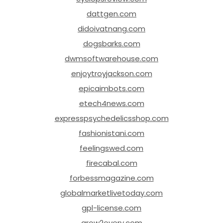
dattgen.com
didoivatnang.com
dogsbarks.com
dwmsoftwarehouse.com
enjoytroyjackson.com
epicaimbots.com
etech4news.com
expresspsychedelicsshop.com
fashionistani.com
feelingswed.com
firecabal.com
forbessmagazine.com
globalmarketlivetoday.com
gpl-license.com
grow2every.com