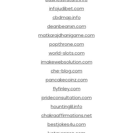
infojudibet.com
cbdmap.info
deanbeanxn.com
matkarajdhanigame.com
popthrone.com
world-slots.com
imakewebsolution.com
che-blog.com
pancakecoinz.com
flyfinley.com
prideconsultation.com
hountinglil.info
chakraaffirmations.net
bestjokes4u.com