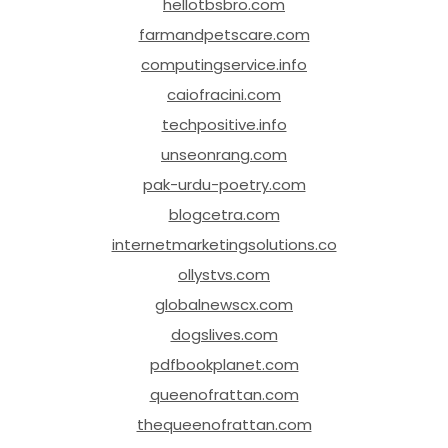
hellotbsbro.com
farmandpetscare.com
computingservice.info
caiofracini.com
techpositive.info
unseonrang.com
pak-urdu-poetry.com
blogcetra.com
internetmarketingsolutions.co
ollystvs.com
globalnewscx.com
dogslives.com
pdfbookplanet.com
queenofrattan.com
thequeenofrattan.com