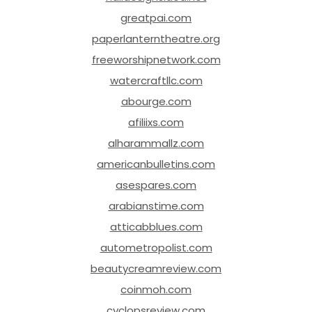
greatpai.com
paperlanterntheatre.org
freeworshipnetwork.com
watercraftllc.com
abourge.com
afiliixs.com
alharammallz.com
americanbulletins.com
asespares.com
arabianstime.com
atticabblues.com
autometropolist.com
beautycreamreview.com
coinmoh.com
cyclopsreview.com