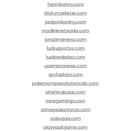
fannybanny.com
ifinitymarketer.com
jackpotkoning.com
modlinknetworks.com
longtimenewz.com
luckysportss.com
luckpeakplay.com
usamicronews.com
grofashion.com
pokemongoevolutioncalc.com
phishingbase.com
racegamings.com
primejackpotstay.com
pokugaa.com
playvaultgame.com