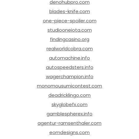
denohubpro.com
blades-knife.com
one-piece-spoiler.com
studiooneiota.com
findingcasino.org
realworldcobra.com
automachine.info
autospeedsters.info
wagerchampion.info
monomousumicontest.com
deadricklingo.com
skyglobefx.com
gamblespherex.info
agentur-ramsenthaler.com
eomdesigns.com