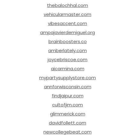
thebalochhal.com
vehicularmaster.com
vibesaccent.com
ampajavierdemiguel.org
brainboosters.co
amberlately.com
joycebriscoe.com
aicarmina.com
mypartysupplystore.com
annforwisconsin.com
findjaipur.com
cultofjim.com
glimmerick.com
davidfollett.com
newcollegebeat.com