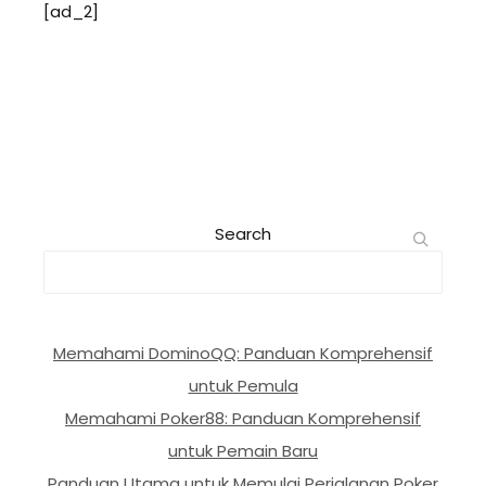
[ad_2]
Search
Memahami DominoQQ: Panduan Komprehensif
untuk Pemula
Memahami Poker88: Panduan Komprehensif
untuk Pemain Baru
Panduan Utama untuk Memulai Perjalanan Poker