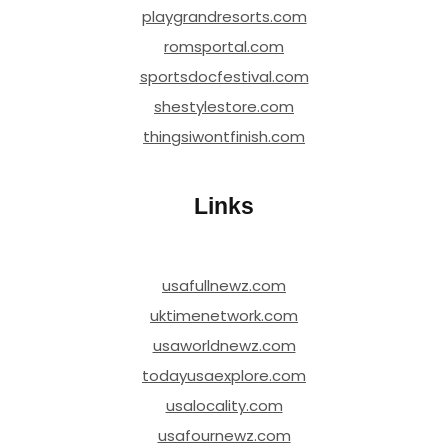
playgrandresorts.com
romsportal.com
sportsdocfestival.com
shestylestore.com
thingsiwontfinish.com
Links
usafullnewz.com
uktimenetwork.com
usaworldnewz.com
todayusaexplore.com
usalocality.com
usafournewz.com