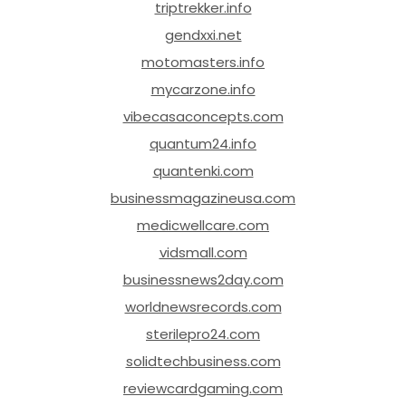
triptrekker.info
gendxxi.net
motomasters.info
mycarzone.info
vibecasaconcepts.com
quantum24.info
quantenki.com
businessmagazineusa.com
medicwellcare.com
vidsmall.com
businessnews2day.com
worldnewsrecords.com
sterilepro24.com
solidtechbusiness.com
reviewcardgaming.com