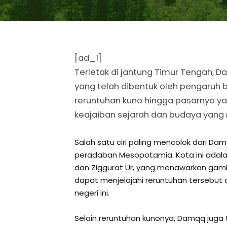
[ad_1]
Terletak di jantung Timur Tengah, 
yang telah dibentuk oleh pengaruh
reruntuhan kuno hingga pasarnya y
keajaiban sejarah dan budaya yang
Salah satu ciri paling mencolok dari D
peradaban Mesopotamia. Kota ini adalah 
dan Ziggurat Ur, yang menawarkan gamba
dapat menjelajahi reruntuhan tersebut
negeri ini.
Selain reruntuhan kunonya, Damqq juga