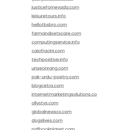
justicefornevada.com
leisuretours.info
hellotbsbro.com
farmandpetscare.com
computingservice.info
caiofracini.com
techpositive.info
unseonrang.com
pak-urdu-poetry.com
blogcetra.com
internetmarketingsolutions.co
ollystvs.com
globalnewscx.com
dogslives.com
pdfbookplanet.com