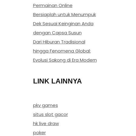
Permainan Online
Bersiaplah untuk Menumpuk
Dek Sesuai Keinginan Anda
dengan Capsa Susun
Dari Hiburan Tradisional
hingga Fenomena Global:
Evolusi Sakong di Era Modern
LINK LAINNYA
pkv games
situs slot gacor
hk live draw
poker