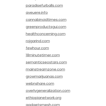
paradisefurballs.com
aveuere.info
cannabinoidtimes.com
greenproductsgui.com
healthconcerning.com
rojgarind.com
fewhour.com
18minutetimer.com
semanticseostars.com
mainstreamzone.com
growmarijuanas.com
webnshare.com
overlygeneralization.com
ethiopianetwork.org
gadgetsmesh.com