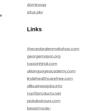
dominoqq
situs pkv
ke
Links
thecedarglenmaltshop.com
georgemason.org
topicinhindi.com
uklanguageacademy.com
lindehealthcarefree.com
allbusinessjobs.info
top10products.net
pickabatours.com
beastmode-