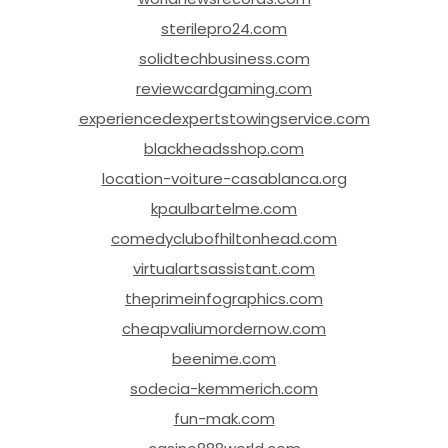
sterilepro24.com
solidtechbusiness.com
reviewcardgaming.com
experiencedexpertstowingservice.com
blackheadsshop.com
location-voiture-casablanca.org
kpaulbartelme.com
comedyclubofhiltonhead.com
virtualartsassistant.com
theprimeinfographics.com
cheapvaliumordernow.com
beenime.com
sodecia-kemmerich.com
fun-mak.com