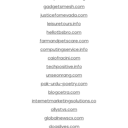
gadgetsmesh.com
justicefornevada.com
leisuretours.info
hellotbsbro.com
farmandpetscare.com
computingservice.info
caiofracini.com
techpositive.info
unseonrang.com
pak-urdu-poetry.com
blogcetra.com
internetmarketingsolutions.co
ollystvs.com
globalnewscx.com
dogslives.com