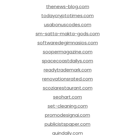
thenews-blog.com
todaycryptotimes.com
usabonuscodes.com
sm-satta-makta-gods.com
softwaredegimnasios.com
soopermagazine.com
spacecoastdailys.com
readytrademark.com
renovationsrated.com
scoziarestaurant.com
seohart.com
set-cleaning.com
promodesignai.com
publicistspaper.com
quindaily.com