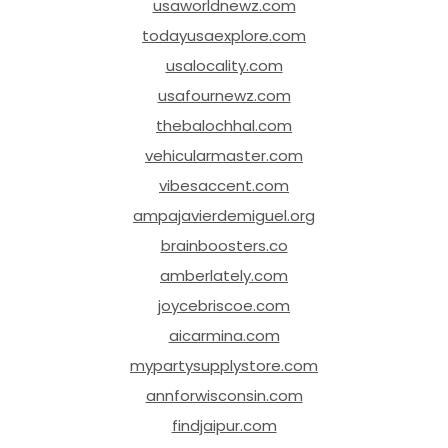
usaworldnewz.com
todayusaexplore.com
usalocality.com
usafournewz.com
thebalochhal.com
vehicularmaster.com
vibesaccent.com
ampajavierdemiguel.org
brainboosters.co
amberlately.com
joycebriscoe.com
aicarmina.com
mypartysupplystore.com
annforwisconsin.com
findjaipur.com