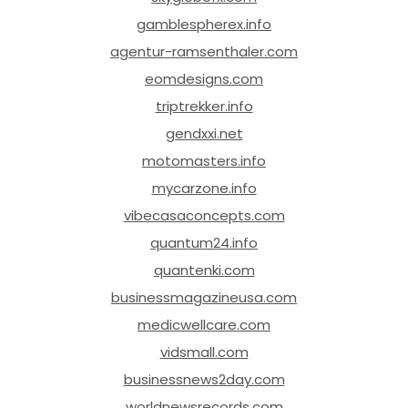
gamblespherex.info
agentur-ramsenthaler.com
eomdesigns.com
triptrekker.info
gendxxi.net
motomasters.info
mycarzone.info
vibecasaconcepts.com
quantum24.info
quantenki.com
businessmagazineusa.com
medicwellcare.com
vidsmall.com
businessnews2day.com
worldnewsrecords.com