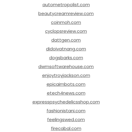
autometropolist.com
beautycreamreview.com
coinmoh.com
cyclopsreview.com
dattgen.com
didoivatnang.com
dogsbarks.com
dwmsoftwarehouse.com
enjoytroyjackson.com
epicaimbots.com
etech4news.com
expresspsychedelicsshop.com
fashionistani.com
feelingswed.com
firecabal.com