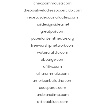
cheapammousa.com
thepositiveladiessoccerclub.com
recetasdecocinafaciles.com
naildesignsidea.net
greatpai.com
paperlanterntheatre.org
freeworshipnetwork.com
watercraftllc.com
abourge.com
afiliixs.com
alharammallz.com
americanbulletins.com
asespares.com
arabianstime.com
atticabblues.com