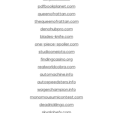
pdfbookplanet.com
queenofrattan.com
thequeenofrattan.com
denohubpro.com
blades-knife.com
one-piece-spoiler.com
studiooneiota.com
findingcasino.org
realworldcobra.com
automachine.info
autospeedsters.info
wagerchampion.info
monomousumicontest.com
deadricklingo.com
skyglobefx.com