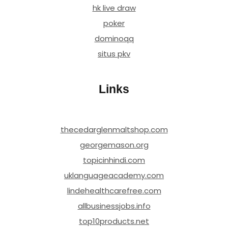
hk live draw
poker
dominoqq
situs pkv
Links
thecedarglenmaltshop.com
georgemason.org
topicinhindi.com
uklanguageacademy.com
lindehealthcarefree.com
allbusinessjobs.info
top10products.net