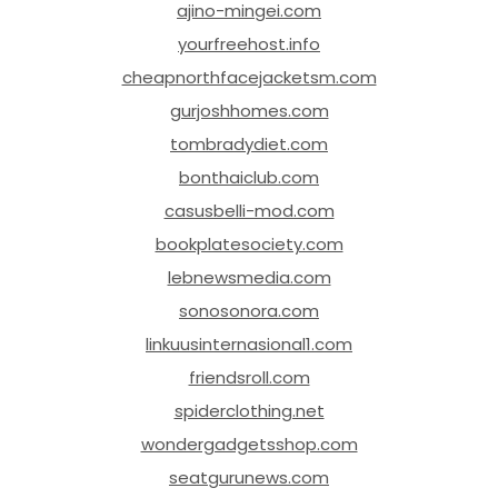
ajino-mingei.com
yourfreehost.info
cheapnorthfacejacketsm.com
gurjoshhomes.com
tombradydiet.com
bonthaiclub.com
casusbelli-mod.com
bookplatesociety.com
lebnewsmedia.com
sonosonora.com
linkuusinternasional1.com
friendsroll.com
spiderclothing.net
wondergadgetsshop.com
seatgurunews.com