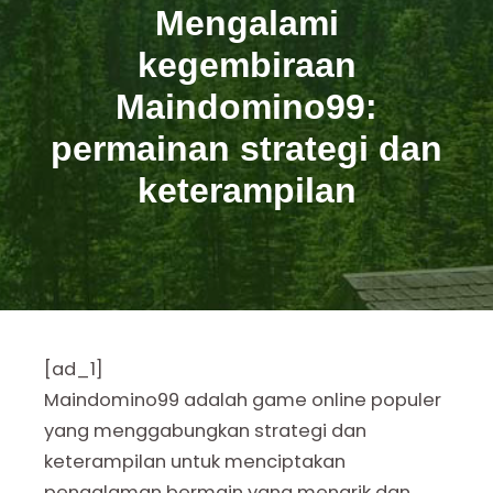
Mengalami
kegembiraan
Maindomino99:
permainan strategi dan
keterampilan
[ad_1]
Maindomino99 adalah game online populer
yang menggabungkan strategi dan
keterampilan untuk menciptakan
pengalaman bermain yang menarik dan