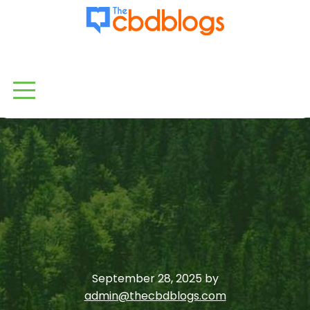
September 28, 2025 by
admin@thecbdblogs.com