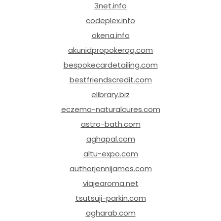
3net.info
codeplex.info
okena.info
akunidpropokerqq.com
bespokecardetailing.com
bestfriendscredit.com
elibrary.biz
eczema-naturalcures.com
astro-bath.com
aghapal.com
altu-expo.com
authorjennijames.com
viajearoma.net
tsutsuji-parkin.com
agharab.com