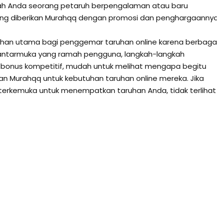
ah Anda seorang petaruh berpengalaman atau baru
ang diberikan Murahqq dengan promosi dan penghargaannya
lihan utama bagi penggemar taruhan online karena berbaga
 antarmuka yang ramah pengguna, langkah-langkah
bonus kompetitif, mudah untuk melihat mengapa begitu
 Murahqq untuk kebutuhan taruhan online mereka. Jika
terkemuka untuk menempatkan taruhan Anda, tidak terlihat