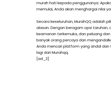
murah hati kepada penggunanya. Apak
memulai, Anda akan menghargai nilai y
Secara keseluruhan, MurahQQ adalah pi
alasan. Dengan beragam opsi taruhan,
keamanan terkemuka, dan peluang dan 
banyak orang percaya dan mengandalkan
Anda mencari platform yang andal dan 
lagi dari Murahqq.
[ad_2]