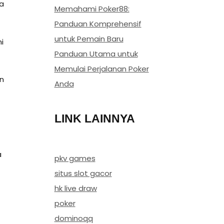
a
Memahami Poker88:
Panduan Komprehensif
untuk Pemain Baru
i
Panduan Utama untuk
Memulai Perjalanan Poker
n
Anda
LINK LAINNYA
a
pkv games
situs slot gacor
hk live draw
poker
dominoqq