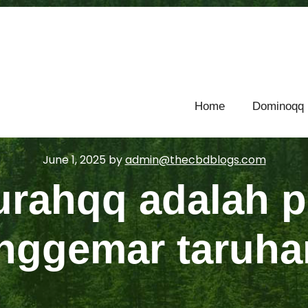
Home
Dominoqq
June 1, 2025 by
admin@thecbdblogs.com
rahqq adalah pi
nggemar taruha