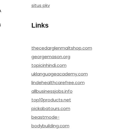
situs pkv
.
Links
i
thecedarglenmaltshop.com
georgemason.org
topicinhindi.com
uklanguageacademy.com
lindehealthcarefree.com
allbusinessjobs.info
top10products.net
pickabatours.com
beastmode-
bodybuilding.com