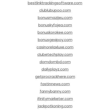
bestlinktrackingsoftware.com
clublubupoo.com
bonusmazijeu.com
bonuskyfojea.com
bonuskorokee.com
bonusgexipoy.com
casinorelaxluxe.com
clubetechplay.com
domdombd.com
dailyplayz.com
getprocrackhere.com
fastinnews.com
fannybanny.com
ifinitymarketer.com
jackpotkoning.com