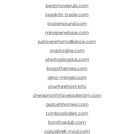
bestmovierulz.com
jagalchi-trade.com
loopersound.com
minapenelope.com
justicereformalliance.com
cryptoglax.com
ohiohobbyplus.com
bogothemes.com
ajino-mingei.com
yourfreehost.info
cheapnorthfacejacketsm.com
gurjoshhomes.com
tombradydiet.com
bonthaiclub.com
casusbelli-mod.com