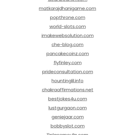
matkarajdhanigame.com
popthrone.com
world-slots.com
imakewebsolution.com
che-blog.com
pancakecoinz.com
flyfinley.com
prideconsultation.com
hountinglil.info
chakraaffirmations.net
bestjokes4u.com
lustgurgaon.com
geniejaar.com
bobbyslot.com
11placemoulin.com