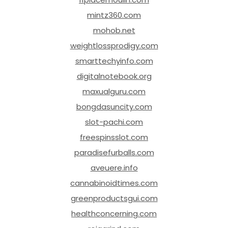
mintz360.com
mohob.net
weightlossprodigy.com
smarttechyinfo.com
digitalnotebook.org
maxualguru.com
bongdasuncity.com
slot-pachi.com
freespinsslot.com
paradisefurballs.com
aveuere.info
cannabinoidtimes.com
greenproductsgui.com
healthconcerning.com