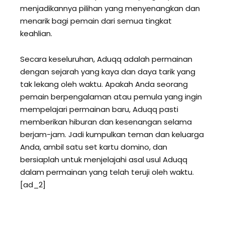
menjadikannya pilihan yang menyenangkan dan
menarik bagi pemain dari semua tingkat
keahlian.
Secara keseluruhan, Aduqq adalah permainan
dengan sejarah yang kaya dan daya tarik yang
tak lekang oleh waktu. Apakah Anda seorang
pemain berpengalaman atau pemula yang ingin
mempelajari permainan baru, Aduqq pasti
memberikan hiburan dan kesenangan selama
berjam-jam. Jadi kumpulkan teman dan keluarga
Anda, ambil satu set kartu domino, dan
bersiaplah untuk menjelajahi asal usul Aduqq
dalam permainan yang telah teruji oleh waktu.
[ad_2]