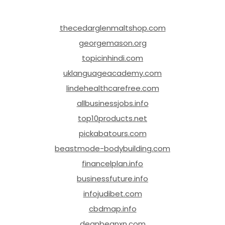
thecedarglenmaltshop.com
georgemason.org
topicinhindi.com
uklanguageacademy.com
lindehealthcarefree.com
allbusinessjobs.info
top10products.net
pickabatours.com
beastmode-bodybuilding.com
financelplan.info
businessfuture.info
infojudibet.com
cbdmap.info
deanbeanxn.com