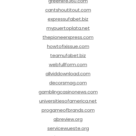
greenlife360.com
cantshoutitout.com
expressufabet.biz
mypuertoplata.net
thepioneerxpress.com
howtofixissue.com
teamufabet.biz
webfullform.com
allviddownload.com
decorsmag.com
gamblingcasinonews.com
universitiesofamerica.net
progameofbrands.com
qbreview.org
servicewueste.org