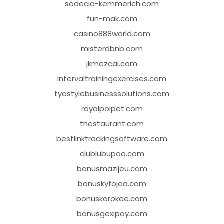
sodecia-kemmerich.com
fun-mak.com
casino888world.com
misterdbnb.com
jkmezcal.com
intervaltrainingexercises.com
tyestylebusinesssolutions.com
royalpoipet.com
thestaurant.com
bestlinktrackingsoftware.com
clublubupoo.com
bonusmazijeu.com
bonuskyfojea.com
bonuskorokee.com
bonusgexipoy.com