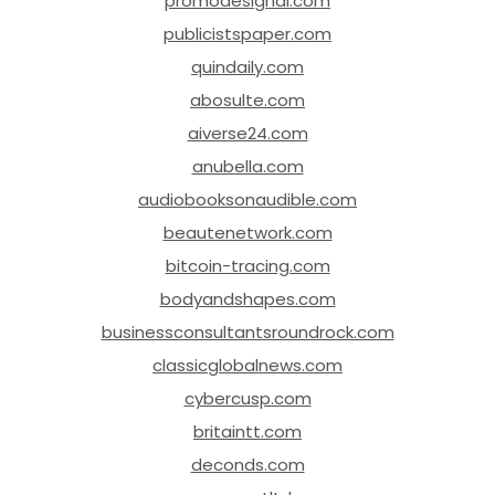
promodesignai.com
publicistspaper.com
quindaily.com
abosulte.com
aiverse24.com
anubella.com
audiobooksonaudible.com
beautenetwork.com
bitcoin-tracing.com
bodyandshapes.com
businessconsultantsroundrock.com
classicglobalnews.com
cybercusp.com
britaintt.com
deconds.com