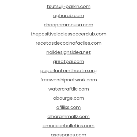
tsutsuji-parkin.com
agharab.com
cheapammousa.com
thepositiveladiessoccerclub.com
recetasdecocinafaciles.com
naildesignsidea.net
greatpai.com
paperlanterntheatre.org
freeworshipnetwork.com
watercraftllc.com
abourge.com
afiliixs.com
alharammallz.com
americanbulletins.com
asespares.com