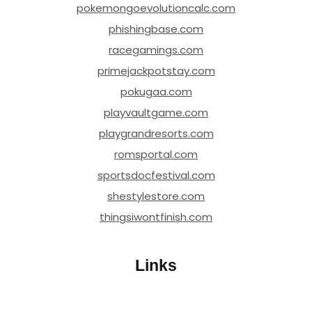
pokemongoevolutioncalc.com
phishingbase.com
racegamings.com
primejackpotstay.com
pokugaa.com
playvaultgame.com
playgrandresorts.com
romsportal.com
sportsdocfestival.com
shestylestore.com
thingsiwontfinish.com
Links