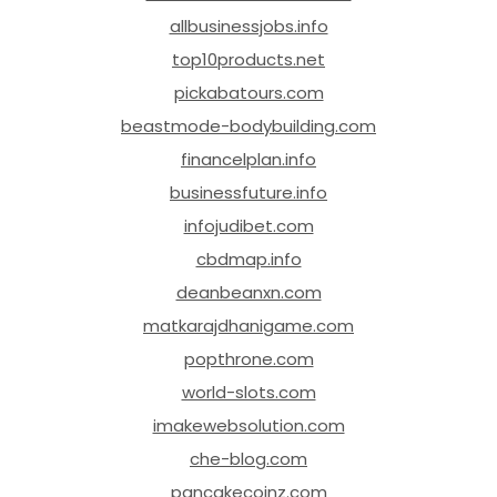
allbusinessjobs.info
top10products.net
pickabatours.com
beastmode-bodybuilding.com
financelplan.info
businessfuture.info
infojudibet.com
cbdmap.info
deanbeanxn.com
matkarajdhanigame.com
popthrone.com
world-slots.com
imakewebsolution.com
che-blog.com
pancakecoinz.com