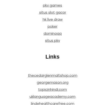
pkv games
situs slot gacor
hk live draw
poker
dominoqq
situs pkv
Links
thecedarglenmaltshop.com
georgemason.org
topicinhindi.com
uklanguageacademy.com
lindehealthcarefree.com